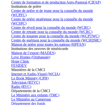
Centre de formation et de production Agro-Pastoral (CIFAP)
Institutions de prière
Centre de prière et de jeune pour la conquête du monde
(WCPFC)
Centre de prière stratégique pour la conquête du monde
(WCSPC)
Centre de réveil pour la conquête du monde (WCRC)
Centre de retraite pour la conquête du monde (WCRC)
Centre de louange pour la conquête du monde (WCPTWC)
Centre de guérison pour la conquête du monde (WCHDMC)
Maison de prière pour toutes les nations (HPFAN)
Institutions des oeuvres de miséricorde
Maison de l’espoir (MADES)
Love Homes (Orphanage)
Hope Clinic
FESIDEV
Ministères de la CMCI
Internet et Audio-Visuel (WCIA)
Le Book Ministry (CPH)
Television (RTVC)
Radio (RVC)
Départements de la CMCI
Le Ministère aux enfants (TMC)
Le Ministère au Cameroun
Département des fonds