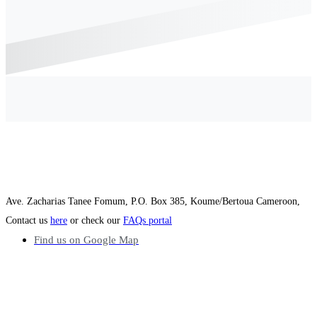
Ave. Zacharias Tanee Fomum, P.O. Box 385, Koume/Bertoua Cameroon,
Contact us
here
or check our
FAQs portal
Find us on Google Map