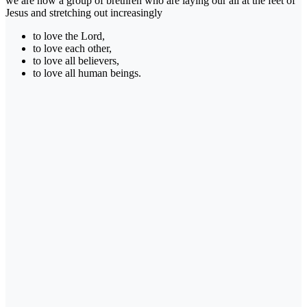
we are now a group of brethren who are laying our all at the feet of
Jesus and stretching out increasingly
to love the Lord,
to love each other,
to love all believers,
to love all human beings.