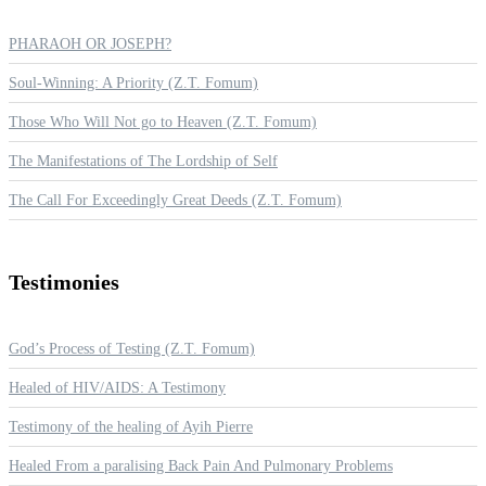
PHARAOH OR JOSEPH?
Soul-Winning: A Priority (Z.T. Fomum)
Those Who Will Not go to Heaven (Z.T. Fomum)
The Manifestations of The Lordship of Self
The Call For Exceedingly Great Deeds (Z.T. Fomum)
Testimonies
God’s Process of Testing (Z.T. Fomum)
Healed of HIV/AIDS: A Testimony
Testimony of the healing of Ayih Pierre
Healed From a paralising Back Pain And Pulmonary Problems