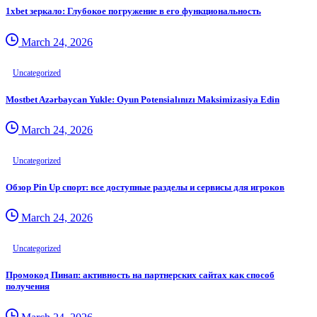
1xbet зеркало: Глубокое погружение в его функциональность
March 24, 2026
Uncategorized
Mostbet Azərbaycan Yukle: Oyun Potensialınızı Maksimizasiya Edin
March 24, 2026
Uncategorized
Обзор Pin Up спорт: все доступные разделы и сервисы для игроков
March 24, 2026
Uncategorized
Промокод Пинап: активность на партнерских сайтах как способ
получения