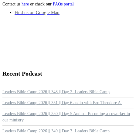
Contact us
here
or check our
FAQs portal
Find us on Google Map
Recent
Podcast
Leaders Bible Camp 2026 || 348 || Day 2. Leaders Bible Camp
Leaders Bible Camp 2026 || 351 || Day 6 audio with Bro Theodore A.
Leaders Bible Camp 2026 || 350 || Day 5 Audio - Becoming a coworker in
our ministry
Leaders Bible Camp 2026 || 349 || Day 3. Leaders Bible Camp