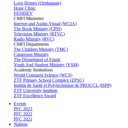
Love Homes (Orphanage)
Hope Clinic
FESIDEV
CMFI Ministries
Internet and Audio-Visual (WCIA)
The Book Ministry (CPH)
Television Ministry (RTVC)
Radio Ministry (RVC)
CMFI Departments
The Children Ministry (TMC)
Cameroon Ministry
The Department of Funds
Youth And Student Ministry (YSM)
Academic Institutions
World Conquest Science (WCS)
ZTF Primary School Complex (ZPSC)
Institut de Santé et Polytechnique de PROCCL (ISPP)
ZTF University Institute
ZTF Excellence Award
Events
PFC 2023
PFC 2022
PFC 2021
Nations