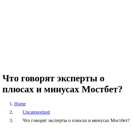
Что
говорят
эксперты
о
плюсах
и
минусах
Мостбет?
Home
Uncategorized
Что говорят эксперты о плюсах и минусах Мостбет?