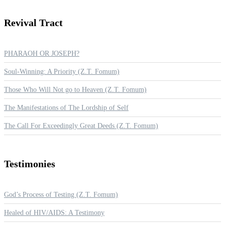
Revival
Tract
PHARAOH OR JOSEPH?
Soul-Winning: A Priority (Z.T. Fomum)
Those Who Will Not go to Heaven (Z.T. Fomum)
The Manifestations of The Lordship of Self
The Call For Exceedingly Great Deeds (Z.T. Fomum)
Testimonies
God’s Process of Testing (Z.T. Fomum)
Healed of HIV/AIDS: A Testimony