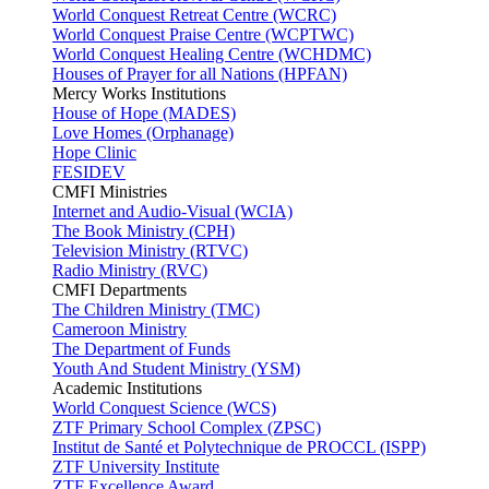
World Conquest Retreat Centre (WCRC)
World Conquest Praise Centre (WCPTWC)
World Conquest Healing Centre (WCHDMC)
Houses of Prayer for all Nations (HPFAN)
Mercy Works Institutions
House of Hope (MADES)
Love Homes (Orphanage)
Hope Clinic
FESIDEV
CMFI Ministries
Internet and Audio-Visual (WCIA)
The Book Ministry (CPH)
Television Ministry (RTVC)
Radio Ministry (RVC)
CMFI Departments
The Children Ministry (TMC)
Cameroon Ministry
The Department of Funds
Youth And Student Ministry (YSM)
Academic Institutions
World Conquest Science (WCS)
ZTF Primary School Complex (ZPSC)
Institut de Santé et Polytechnique de PROCCL (ISPP)
ZTF University Institute
ZTF Excellence Award