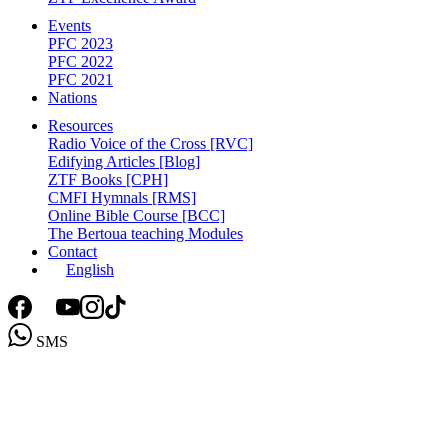
Events
PFC 2023
PFC 2022
PFC 2021
Nations
Resources
Radio Voice of the Cross [RVC]
Edifying Articles [Blog]
ZTF Books [CPH]
CMFI Hymnals [RMS]
Online Bible Course [BCC]
The Bertoua teaching Modules
Contact
English
SMS