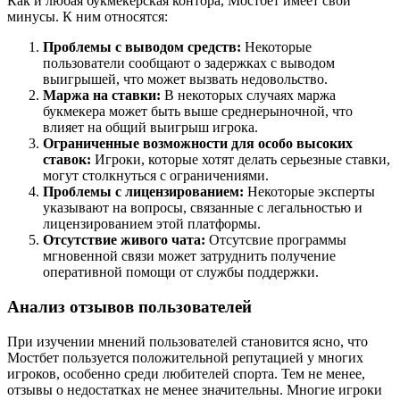
Как и любая букмекерская контора, Мостбет имеет свои
минусы. К ним относятся:
Проблемы с выводом средств:
Некоторые
пользователи сообщают о задержках с выводом
выигрышей, что может вызвать недовольство.
Маржа на ставки:
В некоторых случаях маржа
букмекера может быть выше среднерыночной, что
влияет на общий выигрыш игрока.
Ограниченные возможности для особо высоких
ставок:
Игроки, которые хотят делать серьезные ставки,
могут столкнуться с ограничениями.
Проблемы с лицензированием:
Некоторые эксперты
указывают на вопросы, связанные с легальностью и
лицензированием этой платформы.
Отсутствие живого чата:
Отсутсвие программы
мгновенной связи может затруднить получение
оперативной помощи от службы поддержки.
Анализ отзывов пользователей
При изучении мнений пользователей становится ясно, что
Мостбет пользуется положительной репутацией у многих
игроков, особенно среди любителей спорта. Тем не менее,
отзывы о недостатках не менее значительны. Многие игроки