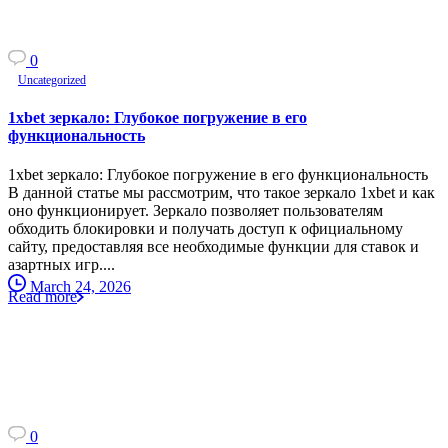
0
Uncategorized
1xbet зеркало: Глубокое погружение в его
функциональность
1xbet зеркало: Глубокое погружение в его функциональность
В данной статье мы рассмотрим, что такое зеркало 1xbet и как
оно функционирует. Зеркало позволяет пользователям
обходить блокировки и получать доступ к официальному
сайту, предоставляя все необходимые функции для ставок и
азартных игр....
March 24, 2026
Read more
0