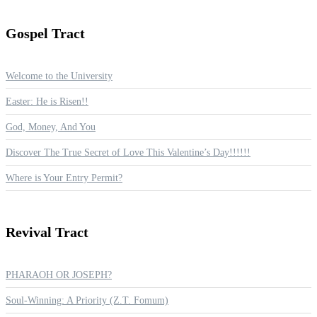
Gospel
Tract
Welcome to the University
Easter: He is Risen!!
God, Money, And You
Discover The True Secret of Love This Valentine’s Day!!!!!!
Where is Your Entry Permit?
Revival
Tract
PHARAOH OR JOSEPH?
Soul-Winning: A Priority (Z.T. Fomum)