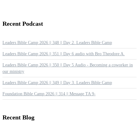
Recent
Podcast
Leaders Bible Camp 2026 || 348 || Day 2. Leaders Bible Camp
Leaders Bible Camp 2026 || 351 || Day 6 audio with Bro Theodore A.
Leaders Bible Camp 2026 || 350 || Day 5 Audio - Becoming a coworker in
our ministry
Leaders Bible Camp 2026 || 349 || Day 3. Leaders Bible Camp
Foundation Bible Camp 2026 || 314 || Message TA 9-
Recent
Blog