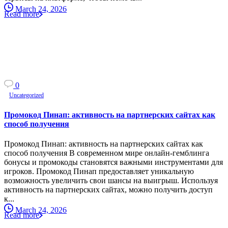
March 24, 2026
Read more
0
Uncategorized
Промокод Пинап: активность на партнерских сайтах как
способ получения
Промокод Пинап: активность на партнерских сайтах как
способ получения В современном мире онлайн-гемблинга
бонусы и промокоды становятся важными инструментами для
игроков. Промокод Пинап предоставляет уникальную
возможность увеличить свои шансы на выигрыш. Используя
активность на партнерских сайтах, можно получить доступ
к...
March 24, 2026
Read more