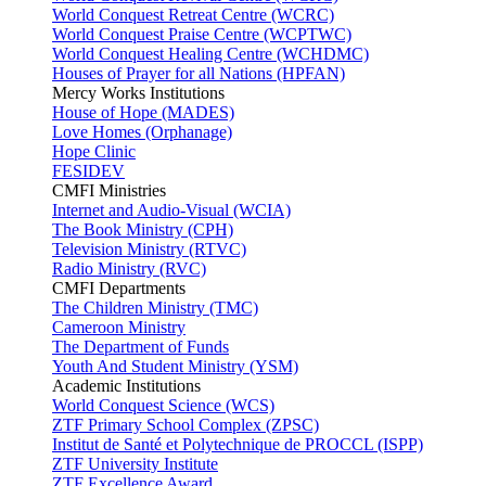
World Conquest Retreat Centre (WCRC)
World Conquest Praise Centre (WCPTWC)
World Conquest Healing Centre (WCHDMC)
Houses of Prayer for all Nations (HPFAN)
Mercy Works Institutions
House of Hope (MADES)
Love Homes (Orphanage)
Hope Clinic
FESIDEV
CMFI Ministries
Internet and Audio-Visual (WCIA)
The Book Ministry (CPH)
Television Ministry (RTVC)
Radio Ministry (RVC)
CMFI Departments
The Children Ministry (TMC)
Cameroon Ministry
The Department of Funds
Youth And Student Ministry (YSM)
Academic Institutions
World Conquest Science (WCS)
ZTF Primary School Complex (ZPSC)
Institut de Santé et Polytechnique de PROCCL (ISPP)
ZTF University Institute
ZTF Excellence Award