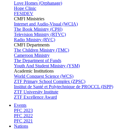
Love Homes (Orphanage)
Hope Clinic
FESIDEV
CMFI Ministries
Internet and Audio-Visual (WCIA)
The Book Ministry (CPH)
Television Ministry (RTVC)
Radio Ministry (RVC)
CMFI Departments
The Children Ministry (TMC)
Cameroon Ministry
The Department of Funds
Youth And Student Ministry (YSM)
Academic Institutions
World Conquest Science (WCS)
ZTF Primary School Complex (ZPSC)
Institut de Santé et Polytechnique de PROCCL (ISPP)
ZTF University Institute
ZTF Excellence Award
Events
PFC 2023
PFC 2022
PFC 2021
Nations