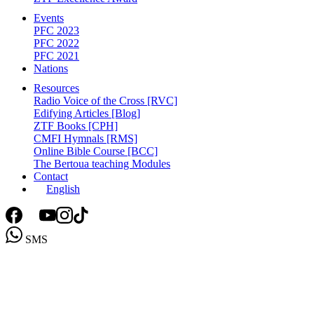
Events
PFC 2023
PFC 2022
PFC 2021
Nations
Resources
Radio Voice of the Cross [RVC]
Edifying Articles [Blog]
ZTF Books [CPH]
CMFI Hymnals [RMS]
Online Bible Course [BCC]
The Bertoua teaching Modules
Contact
English
SMS