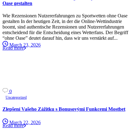
Oase gestalten
Wie Rezensionen Nutzererfahrungen zu Sportwetten ohne Oase
gestalten In der heutigen Zeit, in der die Online-Wettindustrie
boomt, sind authentische Rezensionen und Nutzererfahrungen
entscheidend für die Entscheidung eines Wetterfans. Der Begriff
“ohne Oase” deutet darauf hin, dass wir uns verstärkt auf...
March 23, 2026
Read more
0
Uncategorized
Zlepšení Vašeho Zážitku s Bonusovými Funkcemi Mostbet
March 22, 2026
Read more