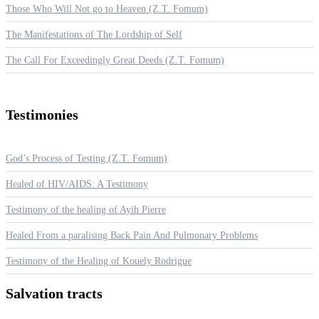
Those Who Will Not go to Heaven (Z.T. Fomum)
The Manifestations of The Lordship of Self
The Call For Exceedingly Great Deeds (Z.T. Fomum)
Testimonies
God’s Process of Testing (Z.T. Fomum)
Healed of HIV/AIDS: A Testimony
Testimony of the healing of Ayih Pierre
Healed From a paralising Back Pain And Pulmonary Problems
Testimony of the Healing of Kouely Rodrigue
Salvation
tracts